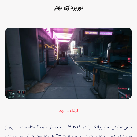
نورپردازی بهتر
لینک دانلود
پیش‌نمایش سایبرپانک را در E3 2018 به خاطر دارید؟ متاسفانه خبری از
نورپردازی فوق‌العاده‌ای که دل حضار E3 2018 را برده بود، در آن سایبرپانکی