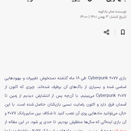
نویسنده
صابر بادکوبه
تاریخ انتشار: ۳ بهمن ۱۴۰۱ | ۱۴:۰۰
بازی Cyberpunk 2077 طی ۱۸ ماه گذشته دستخوش تغییرات و بهبودهایی
اساسی شده و بسیاری از باگ‌های آن برطرف شده‌اند. چیزی که اکنون از
Cyberpunk 2077 می‌بینیم، با آن‌چه پس از انتشارش دیدیم از زمین تا
آسمان فرق دارد و اکنون رضایت نسبی بازیکنان حاصل شده است. با این
حال، می‌توانید مادهایی روی آن نصب کنید تا شکاف بین سایبرپانک ۲۰۷۷ و
آن بازی ایده‌آلی که سال‌ها منتظرش بودیم، تا حدی پر شود. در این مقاله از
ویجیاتو
به معرفی و بررسی بهترین مادهای سایبرپانک ۲۰۷۷ پرداخته‌ایم؛ با ما