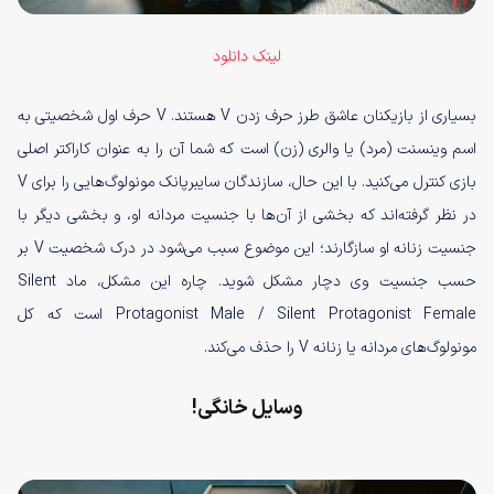
لینک دانلود
بسیاری از بازیکنان عاشق طرز حرف زدن V هستند. V حرف اول شخصیتی به
اسم وینسنت (مرد) یا والری (زن) است که شما آن را به عنوان کاراکتر اصلی
بازی کنترل می‌کنید. با این حال، سازندگان سایبرپانک مونولوگ‌هایی را برای V
در نظر گرفته‌اند که بخشی از آن‌ها با جنسیت مردانه او، و بخشی دیگر با
جنسیت زنانه او سازگارند؛ این موضوع سبب می‌شود در درک شخصیت V بر
حسب جنسیت وی دچار مشکل شوید. چاره این مشکل، ماد Silent
Protagonist Male / Silent Protagonist Female است که کل
مونولوگ‌های مردانه یا زنانه V را حذف می‌کند.
وسایل خانگی!