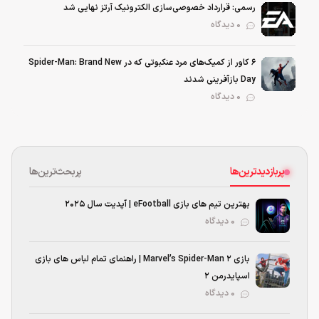
رسمی: قرارداد خصوصی‌سازی الکترونیک آرتز نهایی شد
0 دیدگاه
۶ کاور از کمیک‌های مرد عنکبوتی که در Spider-Man: Brand New
Day بازآفرینی شدند
0 دیدگاه
پربازدیدترین‌ها
پربحث‌ترین‌ها
بهترین تیم های بازی eFootball | آپدیت سال 2025
۰ دیدگاه
بازی Marvel’s Spider-Man 2 | راهنمای تمام لباس های بازی
اسپایدرمن ۲
۰ دیدگاه