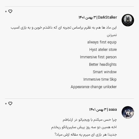
0
DarkStalker
| ۳ بهمن ۱۴۰۱
این ماد ها هم به نظرم براساس تجربه ای که داشتم خوبن و به بازی آسیب
نمیزنن
always first equip
Hyst atelier store
Immersive first person
Better headlights
Smart window
Immersive time Skip
Appearance change unlocker
0
aaaa
| ۳ بهمن ۱۴۰۱
چرا حس میکنم با ویجیاتو در ارتباطم
اخه همین دو سه روز پیش سایبرپانکو ریختم
جدیدا هر بازی ای میرم یه مقاله ازش میاد?