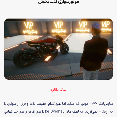
موتورسواری لذت‌بخش
لینک دانلود
سایبرپانک ۲۰۷۷ موتور کم ندارد اما هیچ‌کدام حقیقتا لذت وافری از سواری را
به ارمغان نمی‌‌آورند. به لطف ماد Bike Overhaul هم ظاهر و هم حد نهایی