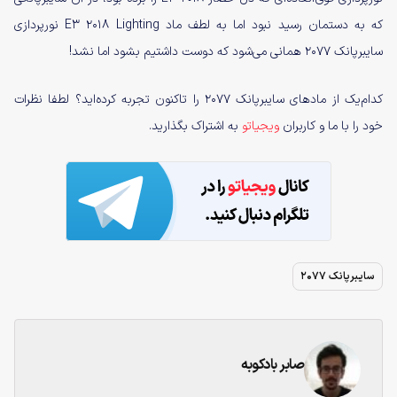
که به دستمان رسید نبود اما به لطف ماد E3 2018 Lighting نورپردازی
سایبرپانک ۲۰۷۷ همانی می‌شود که دوست داشتیم بشود اما نشد!
کدام‌یک از مادهای سایبرپانک ۲۰۷۷ را تاکنون تجربه کرده‌اید؟ لطفا نظرات
خود را با ما و کاربران
ویجیاتو
به اشتراک بگذارید.
سایبرپانک 2077
صابر بادکوبه