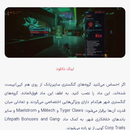
لینک دانلود
اگر احساس می‌کنید گروه‌های گنگستری سایبرپانک از روی هم کپی/پیست
شده‌اند، این ماد را نصب کنید. به لطف این ماد فوق‌العاده، گروه‌های
گنگستری شهر هرکدام دارای ویژگی‌هایی اختصاصی می‌‌گردند و تعادلی میان
قدرت آن‌ها برقرار می‌شود؛ Tyger Claws و Militech و Maelstrom و سایر
باندهای خلافکاری شهر، به کمک ماد Lifepath Bonuses and Gang-
Corp Traits گویی از نو زاده می‌شوند.