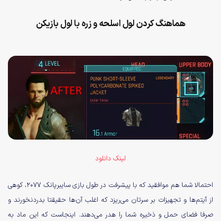
هماهنگ کردن لول اسلحه و زره با لول بازیکن
لینک دانلود
احتمالا شما هم موافقید که با پیشرفت در طول بازی سایبرپانک ۲۰۷۷، کوهی
از آیتم‌ها و تجهیزات بر سرتان می‌ریزد که اغلب آن‌ها حقیقتا بدردنخورند و
صرفا فضای حمل و ذخیره شما را هدر می‌دهند. اینجاست که این ماد به