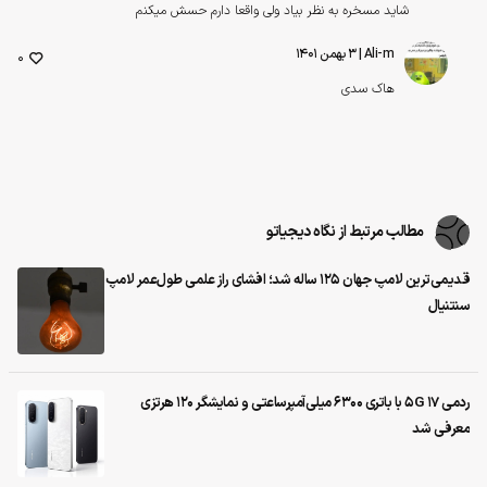
شاید مسخره به نظر بیاد ولی واقعا دارم حسش میکنم
Ali-m
| ۳ بهمن ۱۴۰۱
0
هاک سدی
مطالب مرتبط از نگاه دیجیاتو
قدیمی‌ترین لامپ جهان ۱۲۵ ساله شد؛ افشای راز علمی طول‌عمر لامپ
سنتنیال
ردمی 17 5G با باتری ۶۳۰۰ میلی‌آمپرساعتی و نمایشگر ۱۲۰ هرتزی
معرفی شد