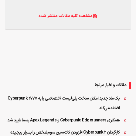
مشاهده کلیه مقالات منتشر شده
مقالات و اخبار مرتبط
یک ماد جدید امکان ساخت پلی‌لیست اختصاصی را به Cyberpunk 2077
اضافه می‌کند
همکاری Cyberpunk: Edgerunners و Apex Legends رسما تایید شد
کارگردان Cyberpunk 2 افزودن کات‌سین‌ سوم‌شخص را بسیار پیچیده