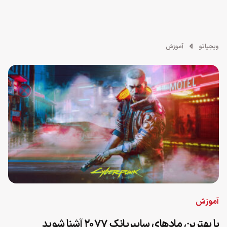
ویجیاتو
آموزش
آموزش
با بهترین مادهای سایبرپانک ۲۰۷۷ آشنا شوید