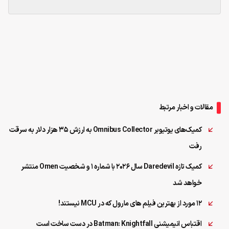
مقالات و اخبار مرتبط
کمیک‌های یوتیوبر Omnibus Collector به ارزش ۳۵ هزار دلار به سرقت
رفت
کمیک تازه Daredevil سال ۲۰۲۶ با شماره ۱ و شخصیت Omen منتشر
خواهد شد
12 مورد از بهترین فیلم های مارول که در MCU نیستند!
اقتباس انیمیشنی Batman: Knightfall در دست ساخت است