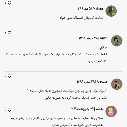
0
Mahan
| ۵ مهر ۱۳۹۹
سایت کامیکان اشتراک نمی خواد
0
Amir
| ۲۸ اسفند ۱۳۹۸
سلام
لطفا یکی هم بگید که رایگان کمیک بزاره اخه من دلار از کجا بیارم بدیم به اینا
که کمیک بخونم
0
Alireza
| ۲۹ مرداد ۱۳۹۸
کمیک بوک چاپی یه چیز دیگست اینجوری اصلا حال نمیده :/
نشر باژ چنتا کمیک ترجمه کرده به صورت چاپی
هاشم
| ۲۹ اردیبهشت ۱۳۹۹
0
سلام چنتا سایت هستن دارن کمیک اورجینال و فارسی میفروشن قیمت
هاشونم خیلی خوبه مثله کامیکان شاپ