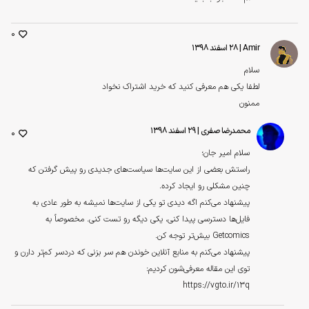
0
Amir
| ۲۸ اسفند ۱۳۹۸
سلام
لطفا یکی هم معرفی کنید که خرید اشتراک نخواد
ممنون
محمدرضا صفری
| ۲۹ اسفند ۱۳۹۸
0
سلام امیر جان؛
راستش بعضی از این سایت‌ها سیاست‌های جدیدی رو پیش گرفتن که
چنین مشکلی رو ایجاد کرده.
پیشنهاد می‌کنم اگه دیدی تو یکی از سایت‌ها نمیشه به طور عادی به
فایل‌ها دسترسی پیدا کنی، یکی دیگه رو تست کنی. مخصوصاً به
Getcomics بیش‌تر توجه کن.
پیشنهاد می‌کنم به منابع آنلاین خوندن هم سر بزنی که دردسر کم‌تر دارن و
توی این مقاله معرفی‌شون کردیم:
https://vgto.ir/13q