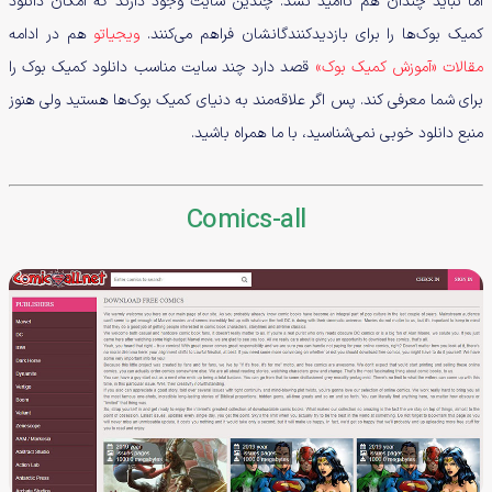
اما نباید چندان هم ناامید نشد. چندین سایت وجود دارند که امکان دانلود
کمیک بوک‌ها را برای بازدیدکنندگانشان فراهم می‌کنند.
ویجیاتو
هم در ادامه
مقالات «آموزش کمیک بوک»
قصد دارد چند سایت مناسب دانلود کمیک بوک را
برای شما معرفی کند. پس اگر علاقه‌مند به دنیای کمیک بوک‌ها هستید ولی هنوز
منبع دانلود خوبی نمی‌شناسید، با ما همراه باشید.
Comics-all