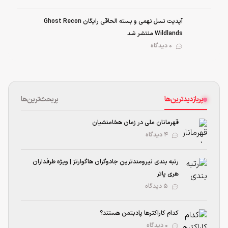
آپدیت نسل نهمی و بسته الحاقی رایگان Ghost Recon
Wildlands منتشر شد
0 دیدگاه
پربازدیدترین‌ها
پربحث‌ترین‌ها
قهرمانان ملی در زمان هخامنشیان
۴ دیدگاه
رتبه بندی نیرومند‌ترین جادوگران هاگوارتز | ویژه طرفداران
هری پاتر
۵ دیدگاه
کدام کاراکترها پادبتمن هستند؟
۰ دیدگاه