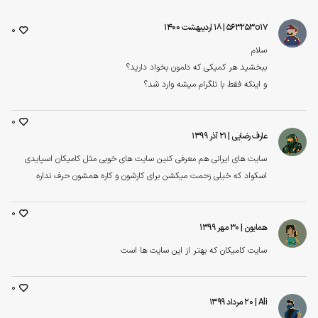
563253o17
| ۱۸ اردیبهشت ۱۴۰۰
0
سلام
ببخشید هر کمیکی که دلمون بخواد دارید؟
و اینکه فقط با تلگرام میشه وارد شد؟
0
عارف رضایی
| ۲۱ آذر ۱۳۹۹
سایت های ایرانی هم معرفی کنین سایت های خوبی مثل کامیکان اسپایدی
اسکواد که خیلی زحمت میکشن برای کارشون و کاره همشون حرف نداره
0
همایون
| ۳۰ مهر ۱۳۹۹
سایت کامیکان که بهتر از این سایت ها است
0
Ali
| ۲۰ مرداد ۱۳۹۹