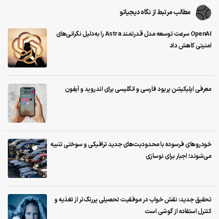
مطالب مرتبط از نگاه دیجیاتو
OpenAI سرعت توسعه مدل قدرتمند Astra را به‌دلیل نگرانی‌های
امنیتی کاهش داد
معرفی اپلیکیشن‌ پریود فارسی و انگلیسی برای اندروید و آیفون
خودروهای فرسوده با محدودیت‌های جدید ترافیکی و سوختی تنبیه
می‌شوند؛ اجبار برای نوسازی
تحقیق جدید: نقش خواب در موفقیت تحصیلی پررنگ‌تر از تغذیه و
کنترل استفاده از گوشی است