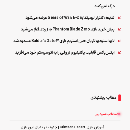
درک نمی‌کنند
شایعه: کنترلر لیمیتد Gears of War: E-Day عرضه می‌شود
پیش خرید بازی Phantom Blade Zero به زودی آغاز می‌شود
لایو استودیو لاریان حین استریم بازی Baldur’s Gate 3 مسدود شد
ایکس‌باکس قابلیت پلاتینیوم تروفی را به اکوسیستم خود می‌افزاید
مطالب پیشنهادی
منتخب سردبیر
آموزش بازی Crimson Desert | چگونه در دنیای این بازی