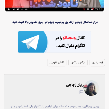
برای تماشای ویدیو از طریق یوتیوب ویجیاتو، روی تصویر بالا کلیک کنید!
آبسیدین
ایکس باکس
نقش آفرینی
رایان زجاجی
روزی روزگاری، یه پسربچه ۵ ساله برای اولین بار کنترلر پلی استیشن رو در