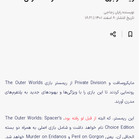
نویسنده
رایان زجاجی
تاریخ انتشار: ۸ اسفند ۱۴۰۱ | ۱۸:۲۱
مایکروسافت و Private Division از ریمستر بازی The Outer Worlds
رونمایی کردند تا این بازی را با ویژگی‌ها و بهبودهای جدید به پلتفرم‌های
مدرن آورند.
این ریمستر، که البته
از قبل لو رفته بود
، The Outer Worlds: Spacer's
Choice Edition نام خواهد داشت و شامل بازی اصلی به همراه دو بسته
الحاقی آن، یعنی Peril on Gorgon و Murder on Eridanos خواهد شد.