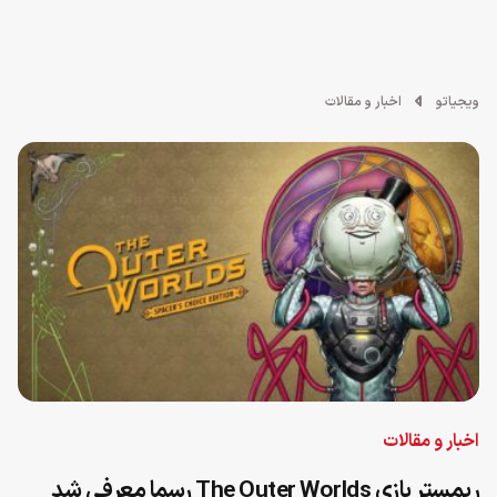
ویجیاتو
اخبار و مقالات
اخبار و مقالات
ریمستر بازی The Outer Worlds رسما معرفی شد