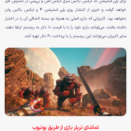
برای پلی استیشن ۵، ایکس باکس سری ایکس/اس و پی‌سی در دسترس قرار
خواهد گرفت و خبری از انتشار روی پلی استیشن ۴ و ایکس باکس وان
نخواهد بود. کاربرانی که بازی اصلی به همراه دو بسته الحاقی آن را در اختیار
داشته باشند، می‌توانند بازی خود را با با قیمت ۱۰ دلار به ریمستر ارتقا دهند.
سایر کاربران می‌توانند این ریمستر را با پرداخت ۶۰ دلار تهیه کنند.
تماشای تریلر بازی از طریق یوتیوب