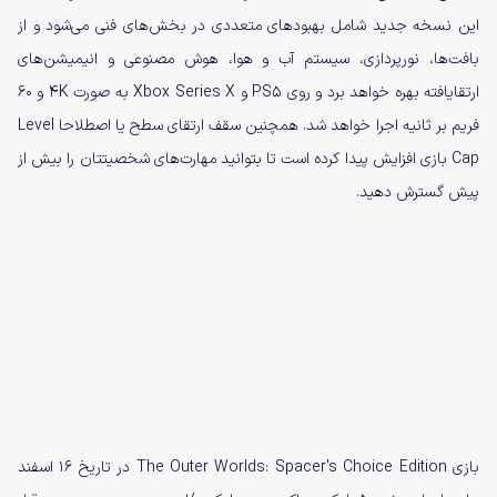
این نسخه جدید شامل بهبودهای متعددی در بخش‌های فنی می‌شود و از
بافت‌ها، نورپردازی، سیستم آب و هوا، هوش مصنوعی و انیمیشن‌های
ارتقایافته بهره خواهد برد و روی PS5 و Xbox Series X به صورت 4K و ۶۰
فریم بر ثانیه اجرا خواهد شد. همچنین سقف ارتقای سطح یا اصطلاحا Level
Cap بازی افزایش پیدا کرده است تا بتوانید مهارت‌های شخصیتتان را بیش از
پیش گسترش دهید.
بازی The Outer Worlds: Spacer's Choice Edition در تاریخ ۱۶ اسفند