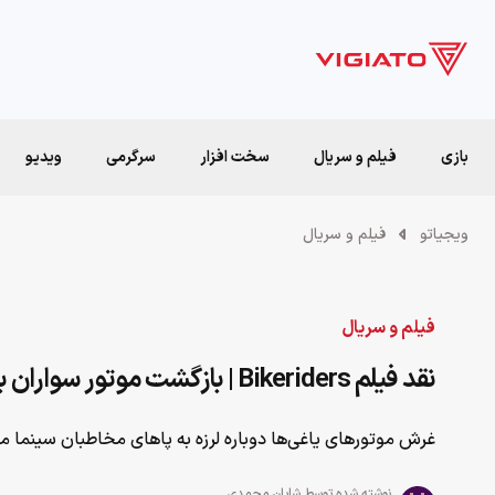
بازی
فیلم و سریال
سخت افزار
سرگرمی
ویدیو
ویجیاتو
فیلم و سریال
فیلم و سریال
نقد فیلم Bikeriders | بازگشت موتور سواران به سینما
غرش‌ موتور‌های یاغی‌ها دوباره لرزه به پاهای مخاطبان سینما می
نوشته شده توسط
شایان محمدی