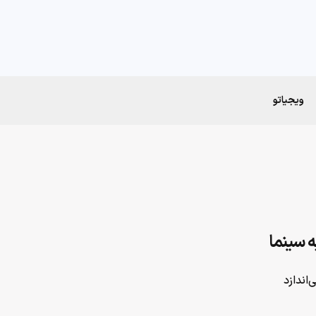
ویجیاتو
‌اندازد