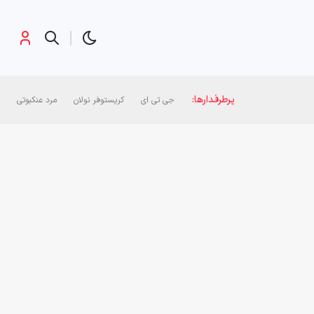
پرطرفدارها:
جی تی ای
کریستوفر نولان
مرد عنکبوتی