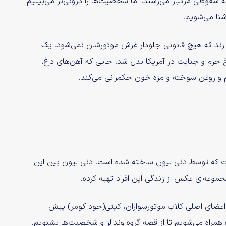
 سقوطی مرگبار می‌رسند. اما شخصیت‌ها را درونی‌تر می‌بینیم
شنا می‌شویم.
ذارند که هیچ قانونی جلودار غرش موتورشان نمی‌شود. یک
 جرم و جنایت در آمریکا بدل شد. جایی که آهن‌های داغ،
م و روغن سوخته و مزه خون حکمرانی می‌کند.
ست که توسط دنی لیون ساخته شده است. دنی لیون بین این
موعه‌ای عکس از زندگی این افراد تهیه کرده.
ز اعضای اصلی کلاب موتورسواران، کیتی(جود کومر) پیش
همراه می‌شویم تا از قصه‌ گروه وندالز و شخصیت‌ها بشنویم.