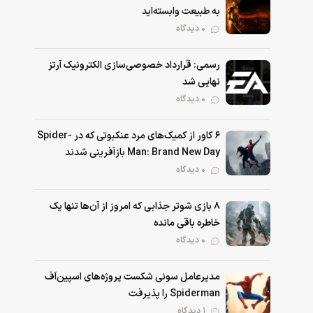
به طبیعت وابسته‌اید
0 دیدگاه
رسمی: قرارداد خصوصی‌سازی الکترونیک آرتز
نهایی شد
0 دیدگاه
۶ کاور از کمیک‌های مرد عنکبوتی که در Spider-
Man: Brand New Day بازآفرینی شدند
0 دیدگاه
۸ بازی شوتر جذابی که امروز از آن‌ها تنها یک
خاطره باقی مانده
0 دیدگاه
مدیرعامل سونی شکست پروژه‌های اسپین‌آف
Spiderman را پذیرفت
1 دیدگاه