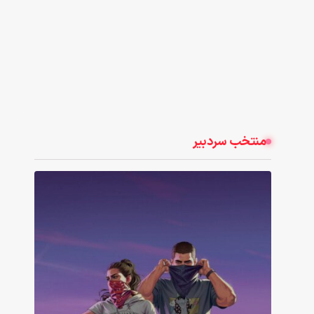
منتخب سردبیر