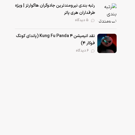
رتبه بندی نیرومند‌ترین جادوگران هاگوارتز | ویژه
طرفداران هری پاتر
۵ دیدگاه
نقد انیمیشن Kung Fu Panda 4 (پاندای کونگ‌
فوکار ۴)
۶ دیدگاه