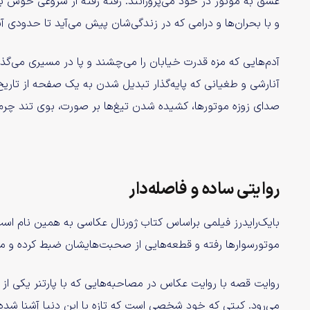
عشق به موتور در خود می‌پرورانند. رفته رفته از شروعی خوش به
و با بحران‌ها و درامی که در زندگی‌شان پیش می‌آید تا حدودی آ
آدم‌هایی که مزه‌ قدرت خیابان را می‌چشند و پا در مسیری می‌گ
آنارشی و طغیانی که پایه‌گذار تبدیل شدن به یک صفحه از تاریخ
صدای زوزه موتور‌ها، کشیده شدن تیغ‌ها بر صورت، بوی تند چر
روایتی ساده و فاصله‌دار
بایک‌رایدرز فیلمی براساس کتاب ژورنال عکاسی به همین نام ا
موتورسوار‌ها رفته و قطعه‌هایی از صحبت‌هایشان ضبط کرده و مج
روایت قصه با روایت عکاس در مصاحبه‌هایی که با پارتنر یکی ا
می‌رود. کیتی که خود شخصی است که تازه‌ با این دنیا آشنا شده 