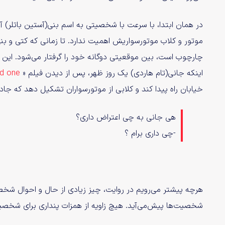
در همان ابتدا، با سرعت با شخصیتی به اسم بنی(آستین باتلر
موتور و کلاب موتورسواریش اهمیت ندارد. تا زمانی که کتی و
چارچوب است، بین موقعیتی دوگانه خود را گرفتار می‌شود. این ب
اینکه جانی(تام هاردی) یک روز ظهر، پس از دیدن فیلم «
ld one
خیابان راه پیدا کند و کلابی از موتورسواران تشکیل دهد که جاده
هی جانی به چی اعتراض داری؟
-چی داری برام ؟
هرچه پیشتر می‌رویم در روایت، چیز زیادی از حال و احوال شخ
شخصیت‌ها پیش‌می‌آید. هیچ زاویه از همزات پنداری برای شخصیت