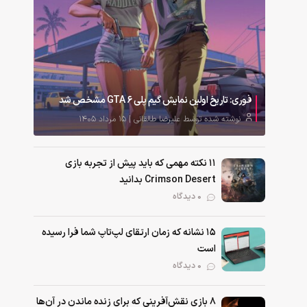
فوری: تاریخ اولین نمایش گیم پلی GTA 6 مشخص شد
نوشته شده توسط علیرضا طالقانی | ۱۵ مرداد ۱۴۰۵
۱۱ نکته‌ مهمی که باید پیش از تجربه بازی
Crimson Desert بدانید
0 دیدگاه
۱۵ نشانه که زمان ارتقای لپ‌تاپ شما فرا رسیده
است
0 دیدگاه
۸ بازی نقش‌آفرینی که برای زنده ماندن در آن‌ها