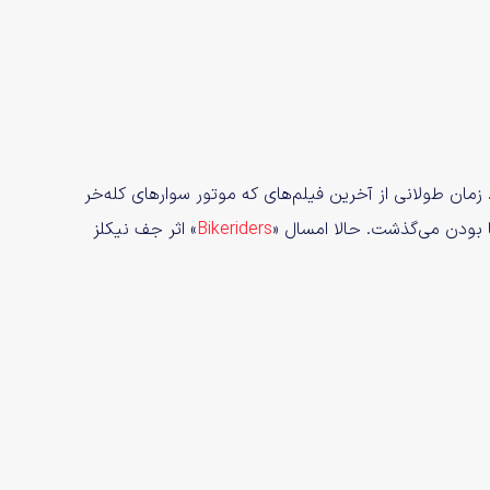
ن طولانی از آخرین فیلم‌‌های که موتور ‌سوار‌های کله‌خر
 بودن ‌می‌گذشت. حالا امسال «
Bikeriders
» اثر جف نیکلز