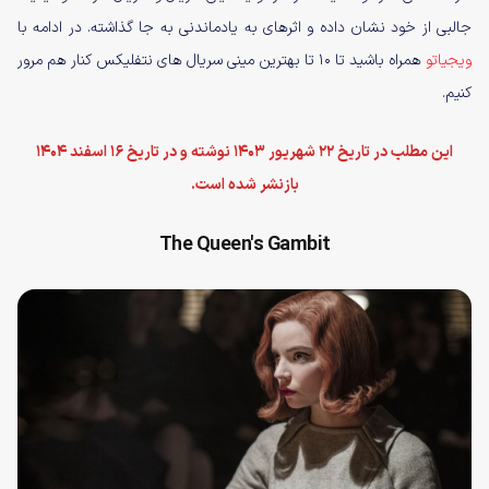
جالبی از خود نشان داده و اثر‌های به یادماندنی به جا گذاشته. در ادامه با
ویجیاتو
همراه باشید تا ۱۰ تا بهترین مینی سریال های نتفلیکس کنار هم مرور
کنیم.
این مطلب در تاریخ 22 شهریور 1403 نوشته و در تاریخ 16 اسفند 1404
بازنشر شده است.
The Queen's Gambit