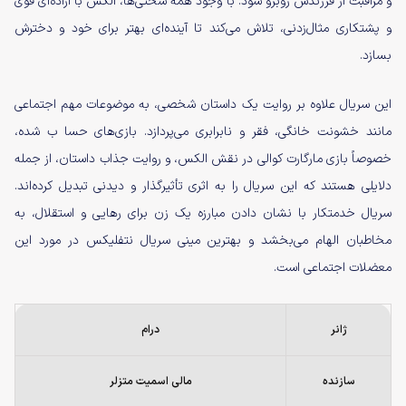
و مراقبت از فرزندش روبرو شود. با وجود همه سختی‌ها، الکس با اراده‌ای قوی
و پشتکاری مثال‌زدنی، تلاش می‌کند تا آینده‌ای بهتر برای خود و دخترش
بسازد.
این سریال علاوه بر روایت یک داستان شخصی، به موضوعات مهم اجتماعی
مانند خشونت خانگی، فقر و نابرابری می‌پردازد. بازی‌های حسا ب شده،
خصوصاً بازی مارگارت کوالی در نقش الکس، و روایت جذاب داستان، از جمله
دلایلی هستند که این سریال را به اثری تأثیرگذار و دیدنی تبدیل کرده‌اند.
سریال خدمتکار با نشان دادن مبارزه یک زن برای رهایی و استقلال، به
مخاطبان الهام می‌بخشد و بهترین مینی سریال نتفلیکس در مورد این
معضلات اجتماعی است.
ژانر
درام
سازنده
مالی اسمیت متزلر