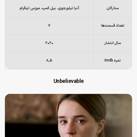
ستارگان
آنیا تیلورجوی، بیل کمپ، موزس اینگرام
تعداد قسمت‌ها
۷
سال انتشار
۲۰۲۰
نمره Imdb
۸,۵
Unbelievable