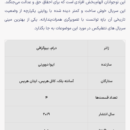
این نوجوانان الهام‌بخش افرادی است که برای احقاق حق و عدالت می‌جنگند.
این سریال خوش ساخت و کمتر دیده شده با روایتی یکپارچه از وضعیت
تاریخی آن بازه توانست با تصویرگری همزات‌پندارانه، یکی از بهترین مینی
سریال های نتفلیکس در مورد این موضوعات به جا بگذارد.
ژانر
درام،‌ بیوگرافی
سازنده
ایوا دوورنی
ستارگان
آسانته بلک، کالل هریس، ایتان هریس
تعداد قسمت‌ها
۴
سال انتشار
۲۰۱۹