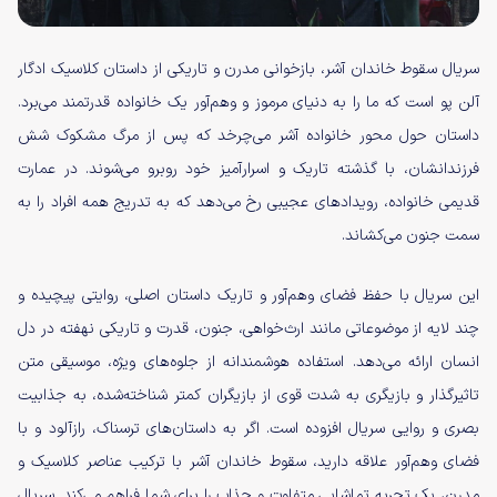
سریال سقوط خاندان آشر، بازخوانی مدرن و تاریکی از داستان کلاسیک ادگار
آلن پو است که ما را به دنیای مرموز و وهم‌آور یک خانواده قدرتمند می‌برد.
داستان حول محور خانواده آشر می‌چرخد که پس از مرگ مشکوک شش
فرزندانشان، با گذشته تاریک و اسرارآمیز خود روبرو می‌شوند. در عمارت
قدیمی خانواده، رویدادهای عجیبی رخ می‌دهد که به تدریج همه افراد را به
سمت جنون می‌کشاند.
این سریال با حفظ فضای وهم‌آور و تاریک داستان اصلی، روایتی پیچیده و
چند لایه از موضوعاتی مانند ارث‌خواهی، جنون، قدرت و تاریکی نهفته در دل
انسان ارائه می‌دهد. استفاده هوشمندانه از جلوه‌های ویژه، موسیقی متن
تاثیرگذار و بازیگری به شدت قوی از بازیگران کمتر شناخته‌شده، به جذابیت
بصری و روایی سریال افزوده است. اگر به داستان‌های ترسناک، رازآلود و با
فضای وهم‌آور علاقه دارید، سقوط خاندان آشر با ترکیب عناصر کلاسیک و
مدرن، یک تجربه تماشایی متفاوت و جذاب را برای شما فراهم می‌کند. سریال