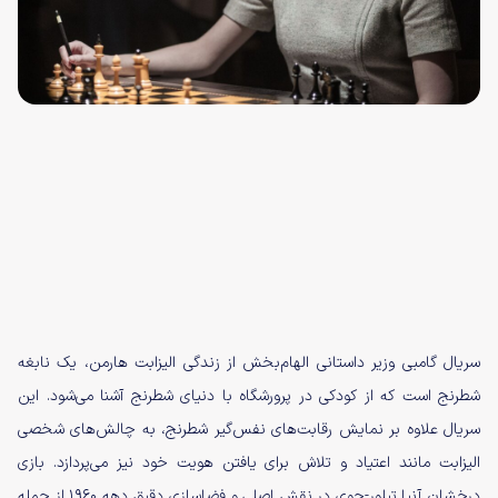
سریال گامبی وزیر داستانی الهام‌بخش از زندگی الیزابت هارمن، یک نابغه
شطرنج است که از کودکی در پرورشگاه با دنیای شطرنج آشنا می‌شود. این
سریال علاوه بر نمایش رقابت‌های نفس‌گیر شطرنج، به چالش‌های شخصی
الیزابت مانند اعتیاد و تلاش برای یافتن هویت خود نیز می‌پردازد. بازی
درخشان آنیا تیلور-جوی در نقش اصلی و فضاسازی دقیق دهه ۱۹۶۰ از جمله