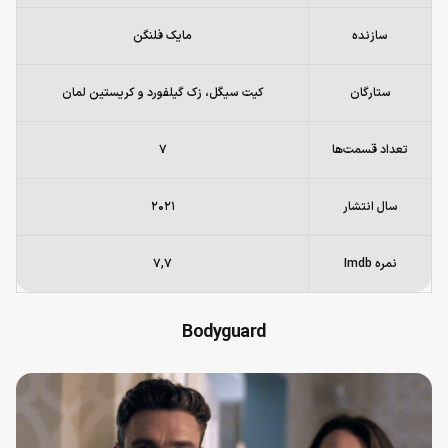
سازنده
مایک فلنگن
ستارگان
کیت سیگل، زک گیلفورد و کریستین لمان
تعداد قسمت‌ها
۷
سال انتشار
۲۰۲۱
نمره Imdb
۷,۷
Bodyguard