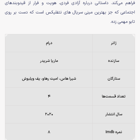
فراهم می‌کند. داستانی درباره آزادی فردی، هویت و فرار از قیدوبندهای
اجتماعی که جز بهترین مینی سریال های نتفلیکس است که دست بر روی
تابو مهمی زده.
ژانر
درام
سازنده
ماریا شریدر
ستارگان
شیرا هاس، امیت رهاو، یف ویلبوش
تعداد قسمت‌ها
۴
سال انتشار
۲۰۲۰
نمره Imdb
۸