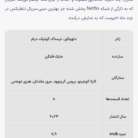
که به تازگی از شبکه Netflix پخش شده جز بهترین مینی سریال نتفلیکس در
چند ماه اخیرست که به نمایش درآمده.
ژانر
دلهره‌آور، ترسناک گوتیک، درام
سازنده
مایک فلنگن
ستارگان
کارلا گوجینو، بروس گرینوود، مری مکدانل، هنری توماس
تعداد قسمت‌ها
۸
سال انتشار
۲۰۲۳
نمره Imdb
۷,۹