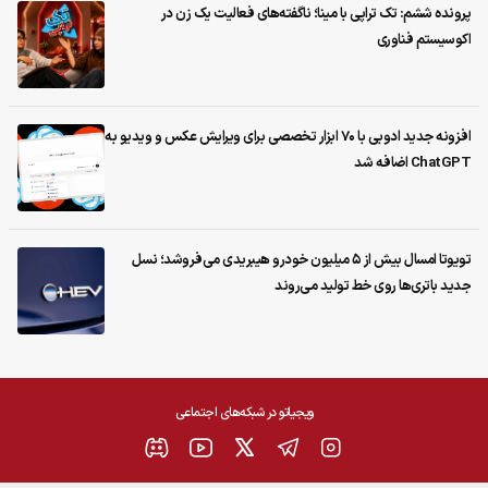
پرونده ششم: تک تراپی با مینا؛ ناگفته‌های فعالیت یک زن در
اکوسیستم فناوری
افزونه جدید ادوبی با ۷۰ ابزار تخصصی برای ویرایش عکس و ویدیو به
ChatGPT اضافه شد
تویوتا امسال بیش از ۵ میلیون خودرو هیبریدی می‌فروشد؛ نسل
جدید باتری‌ها روی خط تولید می‌روند
ویجیاتو در شبکه‌های اجتماعی