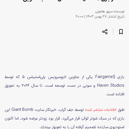
نویسنده
سپهر هامونی
تاریخ انتشار: ۲۷ بهمن ۱۴۰۳ | ۲۰:۰۰
بازی $Fairgame یکی از عناوین لایوسرویس پلی‌استیشن 5 که توسط
Haven Studios و سونی در دست توسعه است، تا سال ۲۰۲۶ به تعویق
افتاده است.
طبق
اطلاعات منتشر شده
توسط جف گراب، خبرنگار سایت Giant Bomb این
بازی که در سبک شوتر کوآپ قرار می‌گیرد، قرار بود زودتر عرضه شود، اما اکنون
استودیوی سازنده تصمیم گرفته آن را به تعویق بیندازد.