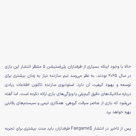
حالا با وجود اینکه بسیاری از طرفداران پلی‌استیشن 5 منتظر انتشار این بازی
در سال 2025 بودند، به نظر می‌رسد تیم سازنده نیاز به زمان بیشتری برای
توسعه و بهبود کیفیت آن دارد. استودیوی سازنده تاکنون اطلاعات زیادی
درباره مکانیک‌های دقیق گیم‌پلی یا ویژگی‌های بازی ارائه نکرده است، اما گفته
می‌شود که بازی از عناصر سرقت گروهی، همکاری تیمی و سیستم‌های رقابتی
بهره خواهد برد.
پس از تاخیر در انتشار $Fairgame طرفداران باید مدت بیشتری برای تجربه