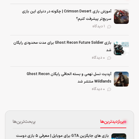
آموزش بازی Crimson Desert | چگونه در دنیای این بازی
سریع‌تر پیشرفت کنیم؟
1 دیدگاه
بازی Ghost Recon Future Soldier برای مدت محدودی رایگان
شد
0 دیدگاه
آپدیت نسل نهمی و بسته الحاقی رایگان Ghost Recon
Wildlands منتشر شد
0 دیدگاه
پربازدیدترین‌ها
پربحث‌ترین‌ها
بازی های جایگزین GTA برای موبایل | معرفی ۵ بازی دوست