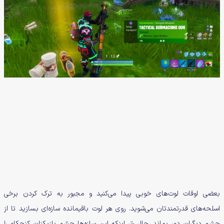
بعضی اوقات لوت‌های خوبی پیدا می‌کنید و مجبور به ترک کردن برخی
اسلحه‌های قدرتمندتان می‌شوید. روی هر لوت باقیمانده سازه‌ای بسازید تا از
چشم دیگران دور بماند. جالب‌تر اینکه این سازه‌ها چشم بازیکنان کنجکاو را