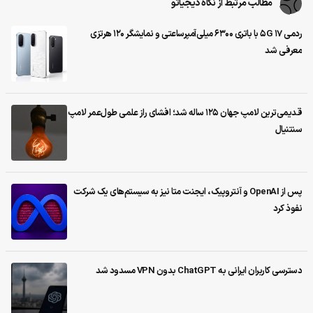
مطالب مرتبط از نگاه دیجیاتو
ردمی 17 5G با باتری ۶۳۰۰ میلی‌آمپرساعتی و نمایشگر ۱۲۰ هرتزی
معرفی شد
قدیمی‌ترین لامپ جهان ۱۲۵ ساله شد؛ افشای راز علمی طول‌عمر لامپ
سنتنیال
پس از OpenAI و آنتروپیک، ایجنت متا نیز به سیستم‌های یک شرکت
نفوذ کرد
دسترسی کاربران ایرانی به ChatGPT بدون VPN مسدود شد