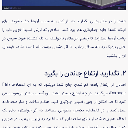
تله‌ها را در مکان‌هایی بگذارید که بازیکنان به سمت ‌آن‌ها جذب شوند. برای
اینکه تله‌ها جلوه جذاب‌تری هم پیدا کنند، سلاحی که ارزش نسبتا خوبی دارد را
پشت آن‌ها بیندازید تا چشم حریفتان ناخواسته به تله کشیده شود. سپس در
جایی نزدیک به تله منتظر بمانید تا اگر دشمن توسط تله کشته نشد، خودتان
آن را بکشید.
2. نگذارید ارتفاع جانتان را بگیرد
افتادن از ارتفاع باعث کم شدن جان شما می‌شود که به آن اصطلاحا «Fall
Damage» می‌گویند. هر چه ارتفاع بیشتر باشد، این آسیب بیشتر می‌شود. سعی
کنید تا حد امکان از چنین آسیبی جلوگیری کنید. هنگام ساخت و ساز محتاطانه
عمل کنید و در فاصله‌ای یکسان سطوحی بسازید که اگر حواستان برای یک
لحظه هم پرت شد، از بالای ساختمانی که ساختید به پایین نیفتید. در صورتی
که در حال پایین آمدن از صخره بلندی هستید، سعی کنید مستقیم فرود بیایید