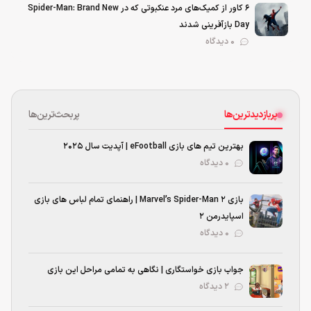
۶ کاور از کمیک‌های مرد عنکبوتی که در Spider-Man: Brand New
Day بازآفرینی شدند
0 دیدگاه
پربازدیدترین‌ها
پربحث‌ترین‌ها
بهترین تیم های بازی eFootball | آپدیت سال 2025
۰ دیدگاه
بازی Marvel’s Spider-Man 2 | راهنمای تمام لباس های بازی
اسپایدرمن ۲
۰ دیدگاه
جواب بازی خواستگاری | نگاهی به تمامی مراحل این بازی
۲ دیدگاه