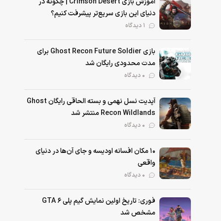
آموزش بازی Crimson Desert | چگونه در
دنیای این بازی سریع‌تر پیشرفت کنیم؟
1 دیدگاه
بازی Ghost Recon Future Soldier برای
مدت محدودی رایگان شد
0 دیدگاه
آپدیت نسل نهمی و بسته الحاقی رایگان Ghost
Recon Wildlands منتشر شد
0 دیدگاه
۱۰ مکان افسانه اودیسه و جای آن‌ها در دنیای
واقعی
0 دیدگاه
فوری: تاریخ اولین نمایش گیم پلی GTA 6
مشخص شد