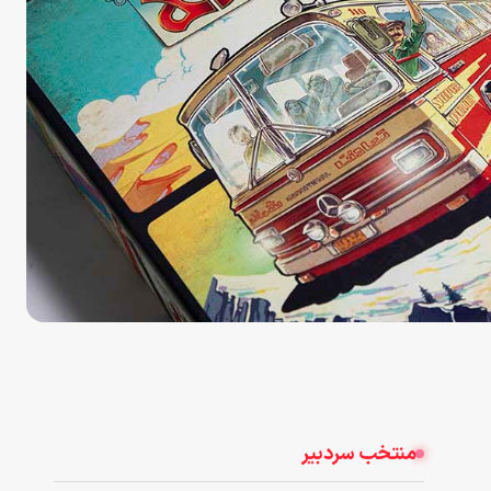
منتخب سردبیر