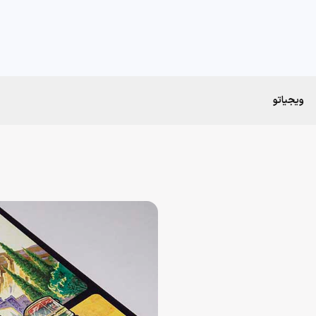
ویجیاتو