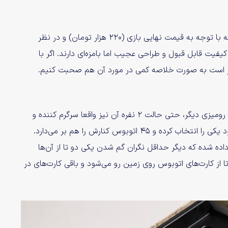
اما همه کارت‌های بازی کیفیت چاپ کاملا مناسب و خوبی دارند که با توجه به قیمت نهایی بازی (۲۲۰ هزار تومان) و در نظر
فیت قابل قبول و طراحی عجیب اما بامزه‌ای دارند. اگر با
شاهراه یک بازی ۲ تا ۵ نفره است که بر خلاف بسیاری از بازی‌های رومیزی دیگر، حتی حالت ۲ نفره آن نیز واقعا سرگرم کننده و
هیجان‌انگیز به شمار می‌رود. هر بازیکن یکی از بین ۵ مهره موجود یکی را انتخاب کرده و ۴۵ اتوبوس کنارش را هم بر می‌دارد.
ده شده که دیگر حداقل نگران گم شدن یکی دو تا از آن‌ها
اشید. هر بازیکن ۴ کارت اتوبوس و ۳ کارت بلیت بر می‌دارد. ۵ تا از کارت‌های اتوبوس روی زمین رو می‌شود و باقی کارت‌های در