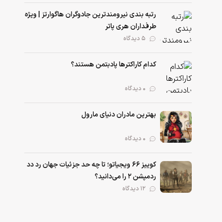
رتبه بندی نیرومند‌ترین جادوگران هاگوارتز | ویژه
طرفداران هری پاتر
۵ دیدگاه
کدام کاراکترها پادبتمن هستند؟
۰ دیدگاه
بهترین مادران دنیای مارول
۰ دیدگاه
کوییز ۶۶ ویجیاتو؛ تا چه حد جزئیات جهان رد دد
ردمپشن ۲ را می‌دانید؟
۱۲ دیدگاه