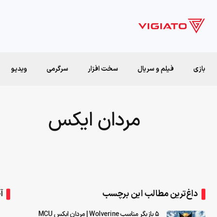
بازی
فیلم و سریال
سخت افزار
سرگرمی
ویدیو
مردان ایکس
داغ‌ترین مطالب این برچسب
آ
5 بازیگر مناسب Wolverine | مردان ایکس MCU