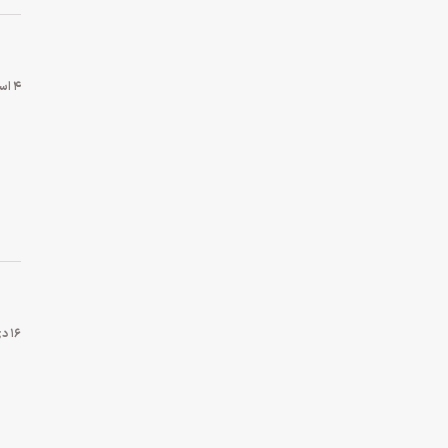
۴ اسفند ۱۴۰۴
۱۶ دی ۱۴۰۴