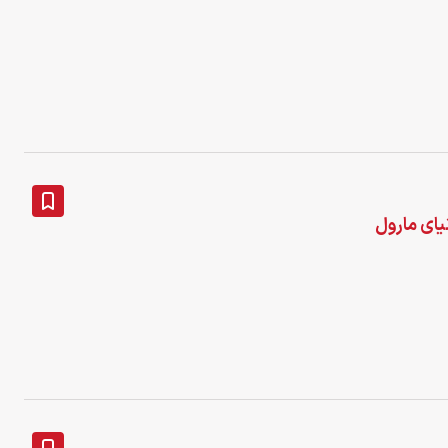
Famke Jans برای X-Men در دنیای مارول