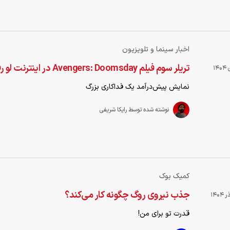
اخبار سینما و تلویزیون
تریلر سوم فیلم Avengers: Doomsday در اینترنت لو رفته است
نمایش پیش‌درآمد یک فداکاری بزرگ
نوشته شده توسط رایکا شریفی
کمیک بوک
جذب نیروی روگ چگونه کار می‌کند؟
قدرت تو برای من!