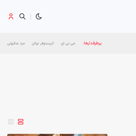
پرطرفدارها:
جی تی ای
کریستوفر نولان
مرد عنکبوتی