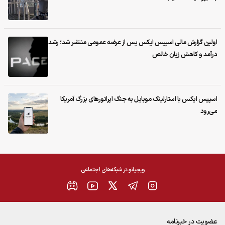
اولین گزارش مالی اسپیس ایکس پس از عرضه عمومی منتشر شد؛ رشد
درآمد و کاهش زیان خالص
اسپیس ایکس با استارلینک موبایل به جنگ اپراتورهای بزرگ آمریکا
می‌رود
ویجیاتو در شبکه‌های اجتماعی
عضویت در خبرنامه