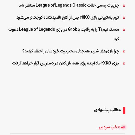
جزییات رسمی حالت League of Legends Classic منتشر شد
تیم پشتیبانی بازی 2XKO پس از لانچ ناامیدکننده کوچک‌تر می‌شود
ماسک تیم T1 را به رقابت با Grok در بازی League of Legends دعوت
کرد
چرا بازی‌های شوتر همچنان محبوبیت خودشان را حفظ کردند؟
بازی 2XKO ماه آینده برای همه بازیکنان در دسترس قرار خواهد گرفت
مطالب پیشنهادی
منتخب سردبیر