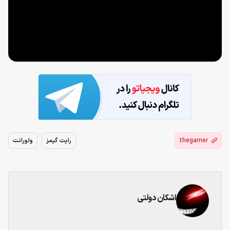
thegamer
رایت گیمز
ولورانت
اشکان دولتی