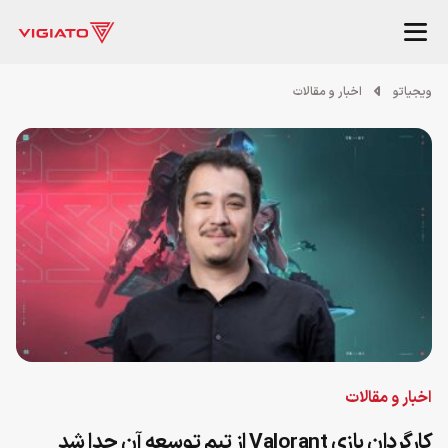
ویجیاتو
اخبار و مقالات
اخبار و مقالات
کارگردان بازی Valorant از تیم توسعه آن جدا شد