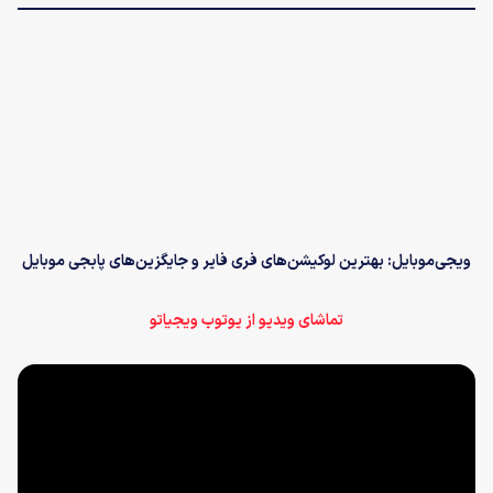
ویجی‌موبایل: بهترین لوکیشن‌های فری فایر و جایگزین‌های پابجی موبایل
تماشای ویدیو از یوتوب ویجیاتو