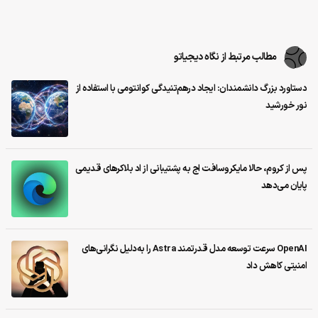
مطالب مرتبط از نگاه دیجیاتو
دستاورد بزرگ دانشمندان: ایجاد درهم‌تنیدگی کوانتومی با استفاده از
نور خورشید
پس از کروم، حالا مایکروسافت اج به پشتیبانی از اد بلاکرهای قدیمی
پایان می‌دهد
OpenAI سرعت توسعه مدل قدرتمند Astra را به‌دلیل نگرانی‌های
امنیتی کاهش داد