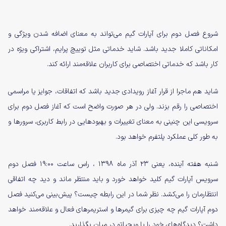
شروع فصل دوم برای آپارات گیم می‌تواند به معنای اضافه شدن ویژگی و
امکاناتی کاملا جدید باشد. شاید خدماتی مثل توییچ پرایم، اشتراکی ویژه در
کار باشد که خدماتی اختصاصی برای کاربران علاقه‌مند ارائه کند.
شاید هم ماجرا از قرار آغاز رویدادی جدید باشد که اتفاقات، جوایز یا مراسمی
اختصاصی را رقم بزند. ولی در هر صورت واضح است که آغاز فصل دوم برای
سرویسی این چنینی به معنای تغییرات و بهبودهایی در رابط کاربری، سرورها و
به طور کلی عملکرد پلتفرم خواهد بود.
شنبه هفته آینده، یعنی ۲۳ آذر ماه ۱۳۹۸ ، راس ساعت ۱۹:۰۰ فصل دوم
سرویس آپارات گیم کلید خواهد خورد و باید منتظر ماند و دید چه اتفاقی
انتظارمان را می‌کشد. نظر شما در این رابطه چیست؟ پیش‌بینی می‌کنید فصل
دوم آپارات گیم چه چیزی برای گیمرها و استریمرهای فعال و علاقه‌مند خواهد
داشت؟ دیدگاه‌های خود را با ویجیاتو در میان بگذارید.