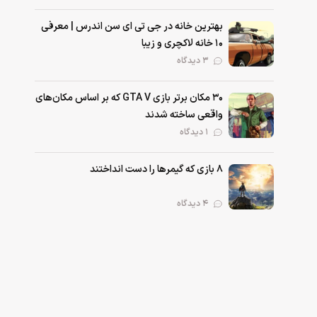
بهترین خانه در جی تی ای سن اندرس | معرفی
۱۰ خانه لاکچری و زیبا
۳ دیدگاه
۳۰ مکان برتر بازی GTA V که بر اساس مکان‌های
واقعی ساخته شدند
۱ دیدگاه
۸ بازی که گیمرها را دست انداختند
۴ دیدگاه