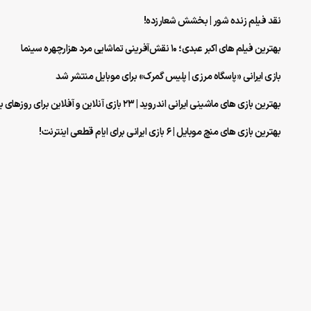
نقد فیلم زنده شور | بخشش شعارزده!
بهترین فیلم های اکبر عبدی؛ 10 نقش‌آفرینی تماشایی مرد هزارچهره سینما
بازی ایرانی «پاسگاه مرزی | پلیس گمرک» برای موبایل منتشر شد
بهترین بازی های ماشینی ایرانی اندروید | ۲۳ بازی آنلاین و آفلاین برای روزهای بی‌اینترنتی!
بهترین بازی های منچ موبایل | ۶ بازی ایرانی برای ایام قطعی اینترنت!