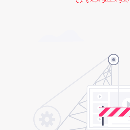
جشن منتقدان سینمای ایران