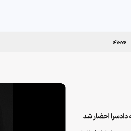
ویجیاتو
ه دادسرا احضار شد