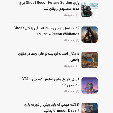
بازی Ghost Recon Future Soldier برای
مدت محدودی رایگان شد
0 دیدگاه
آپدیت نسل نهمی و بسته الحاقی رایگان Ghost
Recon Wildlands منتشر شد
0 دیدگاه
۱۰ مکان افسانه اودیسه و جای آن‌ها در دنیای
واقعی
0 دیدگاه
فوری: تاریخ اولین نمایش گیم پلی GTA 6
مشخص شد
0 دیدگاه
۱۱ نکته‌ مهمی که باید پیش از تجربه بازی
Crimson Desert بدانید