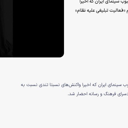
بوب سینمای ایران که اخیرا
 «فعالیت تبلیغی علیه نظام»
وب سینمای ایران که اخیرا واکنش‌های نسبتا تندی نسبت به
ادسرای فرهنگ و رسانه احضار شد.