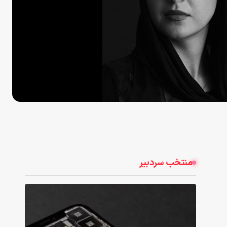
منتخب سردبیر