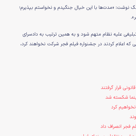
 رنگ نوشت: «مدت‌ها با این خیال جنگیدم و نخواستم بپذیرم؛
».
تبلیغی علیه نظام متهم شود و به همین ترتیب به دادسرای
ی که اعلام کردند در جشنواره فیلم فجر شرکت نخواهند کرد،
نونی قرار گرفتند
 نخواهیم کرد
وند
لم فجر انصراف داد