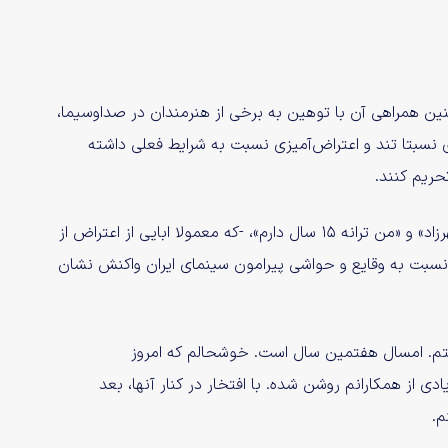
ین همراهی آن با توهین به برخی از هنرمندان در صداوسیما،
 نسبتا تند و اعتراض‌آمیزی نسبت به شرایط فعلی داشته
حریم کنند.
در همین راستا ترانه علیدوستی، بازیگر ۳۶ ساله آثاری مانند «شهرزاد» و «من ترانه ۱۵ سال دارم»، -که معمولا ابایی از اعتراض از
سبت به وقایع و حواشی پیرامون سینمای ایران واکنش نشان
م. امسال هفتمین سال است. خوشحالم که امروز
ادی از همکارانم روشن شده. با افتخار در کنار آنها، بعد
م.