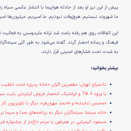
پیش از این نیز او بعد از حادثه هواپیما با انتشار عکسی سیاه
ما شهروند نیستیم. هیچ‌وقت نبودیم. ما اسیریم، میلیون‌ها اسیر
این اتفاقات روی هم رفته باعث شد ترانه علیدوستی به فعالیت 
فرهنگ و رسانه احضار گردد. گفته می‌شود به طور کلی سینماگران
به شدت تحت فشارهای امنیتی قرار دارند.
بیشتر بخوانید:
دادسرای تهران: مقصرین اکران «خانه پدری» تحت تعقیب قا
با ورود Tik 8 و ایرانتیک، انحصار فروش اینترنتی بلیت سینما شکسته شد
«محسن تنابنده» و «احمد مهران‌فر»: دیگر با تلویزیون کار
خانه سینما: سینماگران دیگر به برنامه‌های صدا و سیما نر
مسعود کیمیایی در همراهی با مردم داغ‌دار از جشنواره فی