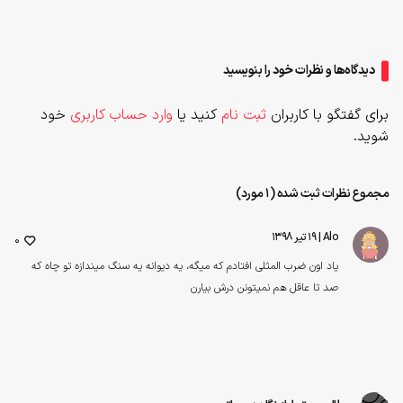
دیدگاه‌ها و نظرات خود را بنویسید
برای گفتگو با کاربران
ثبت نام
کنید یا
وارد حساب کاربری
خود
شوید.
مجموع نظرات ثبت شده (1 مورد)
Alo
| ۱۹ تیر ۱۳۹۸
0
یاد اون ضرب المثلی افتادم که میگه، یه دیوانه یه سنگ میندازه تو چاه که
صد تا عاقل هم نمیتونن درش بیارن