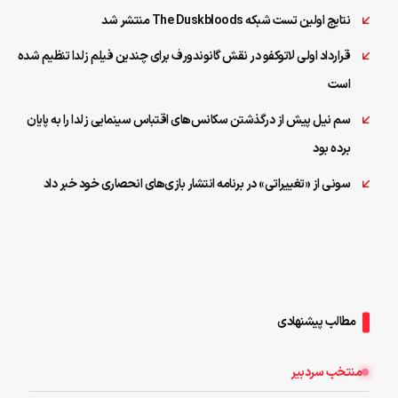
نتایج اولین تست شبکه The Duskbloods منتشر شد
قرارداد اولی لاتوکفو در نقش گانوندورف برای چندین فیلم زلدا تنظیم شده
است
سم نیل پیش از درگذشتن سکانس‌‌های اقتباس سینمایی زلدا را به پایان
برده بود
سونی از «تغییراتی» در برنامه انتشار بازی‌های انحصاری خود خبر داد
مطالب پیشنهادی
منتخب سردبیر