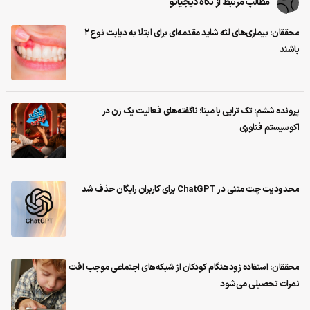
مطالب مرتبط از نگاه دیجیاتو
محققان: بیماری‌های لثه شاید مقدمه‌ای برای ابتلا به دیابت نوع ۲
باشند
پرونده ششم: تک تراپی با مینا؛ ناگفته‌های فعالیت یک زن در
اکوسیستم فناوری
محدودیت چت متنی در ChatGPT برای کاربران رایگان حذف شد
محققان: استفاده زودهنگام کودکان از شبکه‌های اجتماعی موجب افت
نمرات تحصیلی می‌شود