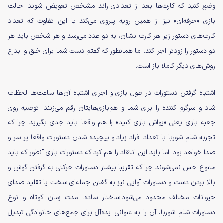
وضع کنید که کارت‌ها بعد از تعدادی راند مشخص تعویض شوند. حالت
بازی «حرفه‌ای» نیز از همین رویه پیروی می‌کند با این تفاوت که تعداد
کارت‌های دستور زیر هر کارت نشان، به دو عدد می‌رسد و هر شخص باید هر
دو دستور را زودتر اجرا کند. اما همانطور که گفتم دست شما برای خلق و ابداع
روش‌های دیگر کاملا باز است.
اشتباه گرفتن دستورات در طول بازی و اجرای اشتباه آن‌ها ساعت‌ها لحظات
شاد و سرگرم کننده را برای شما و هم‌بازی‌هایتان رقم می‌زنند. توصیه روی
جعبه بازی یعنی «یواش بازی کنید» را هم واقعا باید جدی بگیرید چرا که
تجربه شلم شوربا با تعداد افراد زیاد و پیچیده شدن دستورات واقعا پر سر و
صدا خواهد بود. اما باید این انتقاد را هم کرد که دستورات بازی آنطور که باید
متنوع حس نمی‌شوند چرا که تقریبا بیشتر دستورات حرکتی به گرفتن گوش و
بالا بردن دست و دستورات آوایی نیز به گفتن جمله‌ای سخت یا تقلید صدای
حیوانات مختلف محدود می‌شود.ساختار ساده، مدت زمان کوتاه و نوع
دستورات شلم شوربا، آن را به عنوانی ایده‌آل برای جمع‌های خانوادگی تبدیل