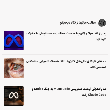
مطالب مرتبط از نگاه دیجیاتو
پس از OpenAI و آنتروپیک، ایجنت متا نیز به سیستم‌های یک شرکت
نفوذ کرد
محققان تایلندی: داروهای لاغری GLP-1 به سلامت بینایی سالمندان
کمک می‌کنند
متا با معرفی ایجنت کدنویسی Muse Code به جنگ Codex و
Claude Code رفت