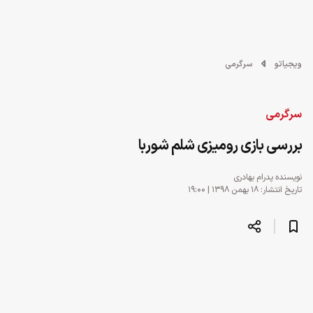
ویجیاتو
سرگرمی
سرگرمی
بررسی بازی رومیزی شلم شوربا
نویسنده
پدرام بهادری
تاریخ انتشار: ۱۸ بهمن ۱۳۹۸ | ۱۹:۰۰