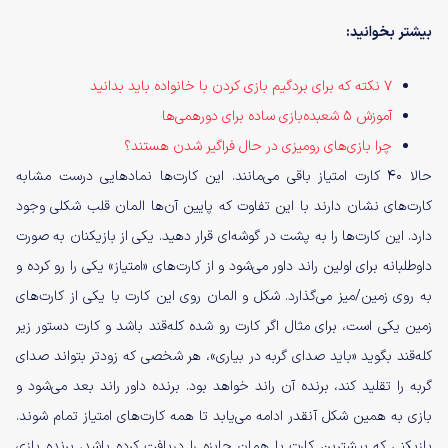
بیشتر بخوانید:
۷ نکته که برای بردگیم بازی کردن با خانواده باید بدانید
آموزش ۵ شعبده‌بازی ساده برای دورهمی‌ها
چرا بازی‌های رومیزی در حال فراگیر شدن هستند؟
حالا ۴۰ کارت امتیاز باقی می‌مانند. این کارت‌ها نمادهایی درست مشابه
کارت‌های نشان دارند با این تفاوت که پایین آن‌ها المان قلب شکلی وجود
دارد. این کارت‌ها را به پشت در گوشه‌ای قرار دهید. یکی از بازیکنان به صورت
داوطلبانه برای اولین راند داور می‌شود و از کارت‌های «امتیاز»‌ یکی را رو کرده و
به روی زمین/میز می‌گذارد. شکل و المان روی این کارت با یکی از کارت‌های
زمین یکی است، برای مثال اگر کارت رو شده کله‌قند باشد و کارت دستور زیر
کله‌قند بگوید «باید صدای گربه در بیاری»، هر شخصی که زودتر بتواند صدای
گربه را تقلید کند، برنده آن راند خواهد بود. برنده داور راند بعد می‌شود و
بازی به همین شکل آنقدر ادامه می‌یابد تا همه کارت‌های امتیاز تمام شوند.
بازیکنی که بیشترین کارت یا همان جایزه را دریافت کرده باشد، برنده بازی