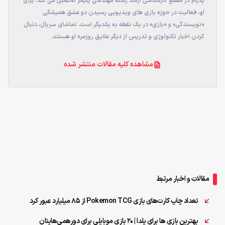
پدرام در مقطع کارشناسی ارشد رشته مهندسی پلیمر تحصیل می کند. برای
او، فعالیت در حوزه بازی های ویدیویی رسیدن دو عشق همیشگی
«نویسندگی» و «بازی» در یک نقطه به یکدیگر است. تماشای سریال، دنبال
کردن اخبار تکنولوژی و تدریس از دیگر علایق روزمره او هستند.
مشاهده کلیه مقالات منتشر شده
مقالات و اخبار مرتبط
تعداد چاپ کارت‌های بازی Pokemon TCG از ۸۵ میلیارد عبور کرد
بهترین بازی ها برای یلدا | ۲۰ بازی موبایلی برای دورهمی‌هایتان