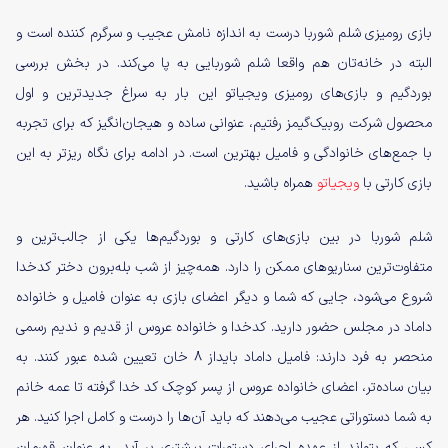
بازی رومیزی شلم شوربا درست به اندازه نامش عجیب و سرگرم کننده است و
البته در خانه‌‌تان هم واقعا شلم شوربایی به پا می‌کند. در بخش بررسی
بوردگیم و بازی‌های رومیزی ویجیاتو این بار به سراغ جدیدترین و اول
محصول شرکت روبیک‌گیمز رفتیم، عنوانی ساده و هیجان‌انگیز که برای تجربه
با جمع‌‌های خانوادگی و فامیل بهترین است. در ادامه برای نگاه ریزتر به این
بازی کارتی با
ویجیاتو
همراه باشید.
شلم شوربا در بین بازی‌های کارتی و بوردگیم‌ها یکی از جالب‌ترین و
متفاوت‌ترین سناریوهای ممکن را دارد. همه‌چیز از شب بله‌برون دختر کدخدا
شروع می‌شود، جایی که شما و دیگر اعضای بازی به عنوان فامیل و خانواده
داماد در مجلس حضور دارید. کدخدا و خانواده عروس از قدیم و ندیم رسمی
منحصر به فرد دارند: فامیل داماد بایداز ۸ خان تعیین شده عبور کنند. به
بیان ساده‌تر، اعضای خانواده عروس از پسر کوچک کد خدا گرفته تا عمه خانم
به شما دستوراتی عجیب می‌دهند که باید آن‌ها را درست و کامل اجرا کنید. هر
کسی که بتواند از عهده اجرای دستورات بیشتری بر آید، به عنوان قهرمان