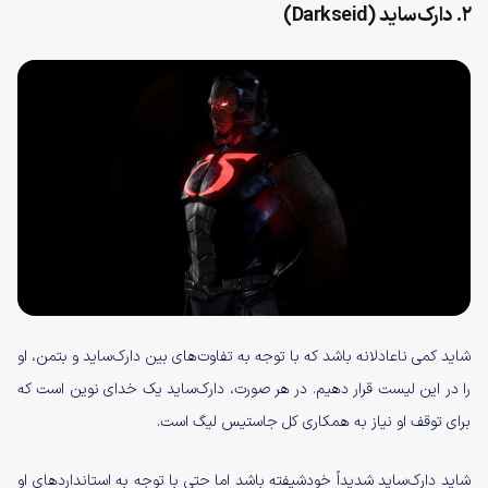
۲. دارک‌ساید (Darkseid)
شاید کمی ناعادلانه باشد که با توجه به تفاوت‌های بین دارک‌ساید و بتمن، او
را در این لیست قرار دهیم. در هر صورت، دارک‌ساید یک خدای نوین است که
برای توقف او نیاز به همکاری کل جاستیس لیگ است.
شاید دارک‌ساید شدیداً خودشیفته باشد اما حتی با توجه به استانداردهای او