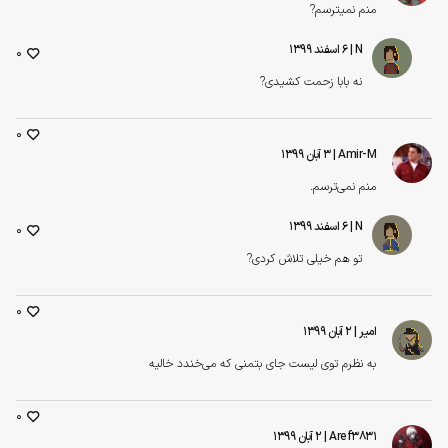
منم نمیترسم?
N
| ۶ اسفند ۱۳۹۹
0
نه بابا زحمت کشیدی?
0
Amir-M
| ۳ آبان ۱۳۹۹
منم نمی‌ترسم.
N
| ۶ اسفند ۱۳۹۹
0
تو هم خیلی تلاش کردی?
0
امیر
| ۲ آبان ۱۳۹۹
به نظرم توی لیست جای بتمنی که می‌خندد خالیه
0
Aref3831
| ۲ آبان ۱۳۹۹