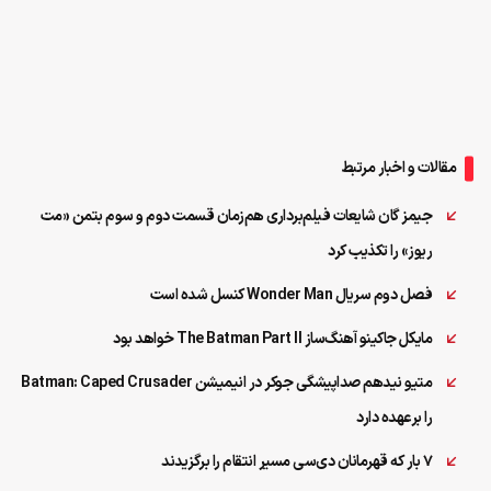
مقالات و اخبار مرتبط
جیمز گان شایعات فیلم‌برداری هم‌زمان قسمت دوم و سوم بتمن «مت
ریوز» را تکذیب کرد
فصل دوم سریال Wonder Man کنسل شده است
مایکل جاکینو آهنگ‌ساز The Batman Part II خواهد بود
متیو نیدهم صداپیشگی جوکر در انیمیشن Batman: Caped Crusader
را برعهده دارد
۷ بار که قهرمانان دی‌سی مسیر انتقام را برگزیدند