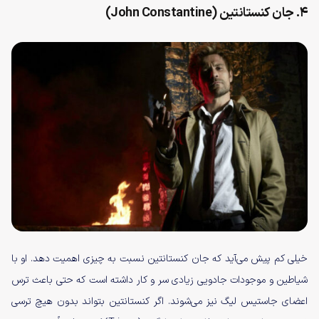
۴. جان کنستانتین (John Constantine)
خیلی کم پیش می‌آید که جان کنستانتین نسبت به چیزی اهمیت دهد. او با
شیاطین و موجودات جادویی زیادی سر و کار داشته است که حتی باعث ترس
اعضای جاستیس لیگ نیز می‌شوند. اگر کنستانتین بتواند بدون هیچ ترسی