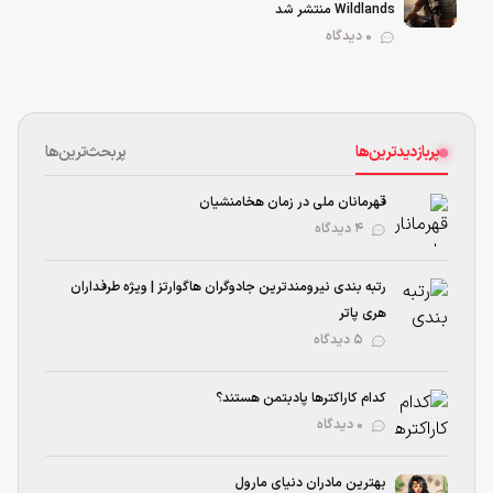
Wildlands منتشر شد
0 دیدگاه
پربازدیدترین‌ها
پربحث‌ترین‌ها
قهرمانان ملی در زمان هخامنشیان
۴ دیدگاه
رتبه بندی نیرومند‌ترین جادوگران هاگوارتز | ویژه طرفداران
هری پاتر
۵ دیدگاه
کدام کاراکترها پادبتمن هستند؟
۰ دیدگاه
بهترین مادران دنیای مارول