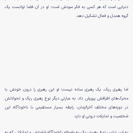
دنیایی است که هر کسی به فکر سودش است؛ او در آن فضا توانست یک
گروه همدل و فعال تشکیل دهد.
اما رهبری ریک، یک رهبری ساده نیست؛ او این رهبری را درون خودش با
محرک‌های اطرافش پرورش داد. به عبارتی دیگر نوع رهبری ریک و تحولاتش
در دوره‌های مختلف آخرالزمان، رابطه بسیار مستقیمی با ناخودآگاه این
شخصیت و تمایلات درونی او دارد.
به این ترتیب نوع رهبری ریک به واسطه ناخودآگاه شلوغش و تمایلاتی که به