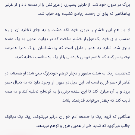
بزرگ در درون خود شد. از طرفی بسیاری از عزیزانش را از دست داد و از طرفی
پناهگاهی که برای آن زحمت زیادی کشیده بود خراب شد.
او باز هم این خشم را درون خود نگه داشت و به جای تخلیه آن از راه
مناسب برای خود یک غول از خشم ساخت که در نهایت تبدیل به یک عقده
برتری شد. شاید به همین دلیل است که روانشناسان بزرگ دنیا همیشه
توصیه می‌کنند که خشم درونی خودتان را از یک راه مناسب تخلیه کنید.
شخصیت ریک به شدت مغرور و دچار توهم خودبزرگ بینی شد؛ او همیشه در
ظاهر از خطر فراری است اما این میل در درون او وجود دارد که به دنبال خطر
برود و با آن مبارزه کند تا این عقده برتری را به گونه‌ای تخلیه کند و به همه
ثابت کند که چقدر می‌تواند قدرتمند باشد.
هنگامی که گروه ریک با جامعه آدم خواران درگیر می‌شوند، ریک یک دیالوگ
جالب می‌گوید که شاید خبر از همین غرور و توهم می‌دهد.