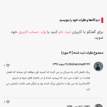
دیدگاه‌ها و نظرات خود را بنویسید
برای گفتگو با کاربران
ثبت نام
کنید یا
وارد حساب کاربری
خود
شوید.
مجموع نظرات ثبت شده (21 مورد)
Mohammad2136
| ۱۹ اسفند ۱۳۹۹
0
ریک فصل آخر به سریال بر می گرده اما شبیه اون موقعه ای میشه که فصل
هشت در خواب می دید که پیرمرد شده و در باغچه های میوه و سبزی
آلکساندریا راه می رفت دخترش بزرگ‌ شده بود و نیگان هم داشت باغبانی می
کرد
0
J-MO
| ۲۱ بهمن ۱۳۹۹