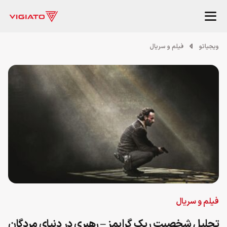
ویجیاتو
فیلم و سریال
فیلم و سریال
تحلیل شخصیت ریک گرایمز – رهبری در دنیای مردگان