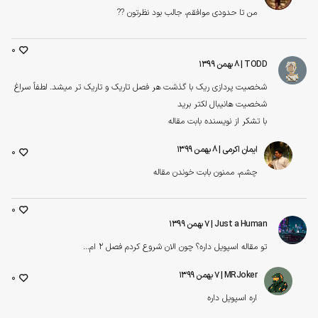
من تا حدودی موافقم، جالب بود نظرتون ??
0
TODD
| ۸ بهمن ۱۳۹۹
شخصیت پردازی ریک با گذشت هر فصل تاریک و تاریک تر میشد. لطفاً سراغ
شخصیت هانیبال لکتر برید
با تشکر از نویسنده بابت مقاله
ایمان اکرمی
| ۸ بهمن ۱۳۹۹
0
چشم، ممنون بابت خوندن مقاله
0
Just a Human
| ۷ بهمن ۱۳۹۹
تو مقاله اسپویل داره؟ چون الان شروع کردم فصل 2 ام...
MRJoker
| ۷ بهمن ۱۳۹۹
0
اره اسپویل داره