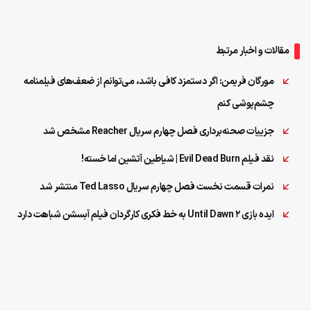
مقالات و اخبار مرتبط
مورگان فریمن: اگر دستمزد کافی باشد، می‌توانم از ضعف‌های فیلمنامه
چشم‌پوشی کنم
جزییات صحنه‌برداری فصل چهارم سریال Reacher مشخص شد
نقد فیلم Evil Dead Burn | شیاطین آتشین اما خسته!
نمرات قسمت نخست فصل چهارم سریال Ted Lasso منتشر شد
ایده بازی Until Dawn 2 به خط فکری کارگردان فیلم آبسشن شباهت دارد