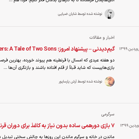
اتاق‌هایمان فرستاده تا به کارهای بدمان فکر کنیم. فردا هم ...
نوشته شده توسط شایان ضیایی
اخبار و مقالات
گیم‌دیدنی – پیشنهاد امروز: Brothers: A Tale of Two Sons
دو هفته عیدی که امسال با قرنطینه هم پیوند خورده، بهترین فرصت
بازی‌هاییست که شاید قبلاً از قلم افتاده باشند و بازنگری آن‌ها ...
نوشته شده توسط آرش پارساپور
سرگرمی
۷ بازی دورهمی ساده بدون نیاز به کاغذ برای دوران قرنطینه
ماندن در خانه و سرگرم ماندن این روزها به چالش سختی تبدیل 