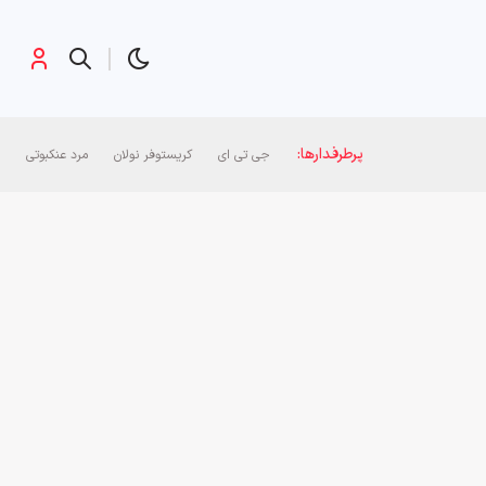
پرطرفدارها:
جی تی ای
کریستوفر نولان
مرد عنکبوتی