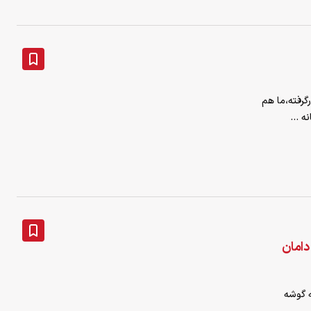
گرفته،ما هم
 ...
 دامان
ه گوشه