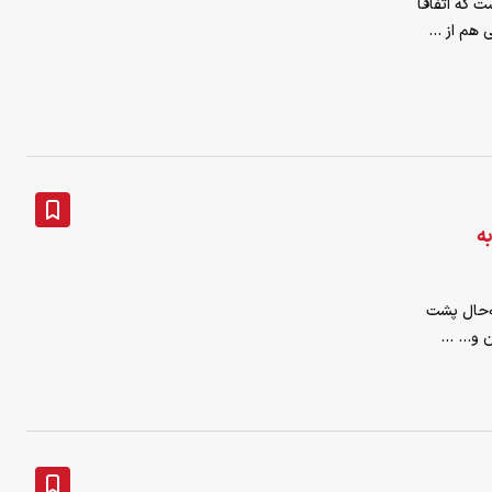
است که اتفاقا
هم از ...
ه
زمان تابه‌حال پشت
... ...