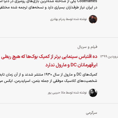
Codenames یکی از شناخته‌ شده‌ترین بازی‌های رومیزی در دنیا 
در ایران نیاز طرفداران بسیاری دارد و نسخه‌های ترجمه شده مختلفی 
نوشته شده توسط پدرام بهادری
فیلم و سریال
ده اقتباس سینمایی برتر از کمیک بوک‌ها که هیچ ربطی ب
ابرقهرمانان DC و مارول ندارد
کمیک‌های DC و مارول از سال 1930 منتشر شدند و از آن 
شخصیت‌های کلاسیک موفقی از جمله بتمن، اسپایدرمن، ایکس من و
نوشته شده توسط مانا حبیبی پور
سرگرمی